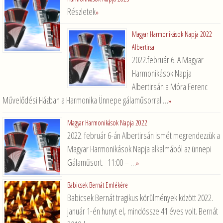
Részletek
»
Magyar Harmonikások Napja 2022
Albertirsa
2022.február 6. A Magyar
Harmonikások Napja
Albertirsán a Móra Ferenc
Művelődési Házban a Harmonika Ünnepe gálaműsorral …
»
Magyar Harmonikások Napja 2022
2022. február 6-án Albertirsán ismét megrendezzük a
Magyar Harmonikások Napja alkalmából az ünnepi
Gálaműsort. 11:00 – …
»
Babicsek Bernát Emlékére
Babicsek Bernát tragikus körülmények között 2022.
január 1-én hunyt el, mindössze 41 éves volt. Bernát