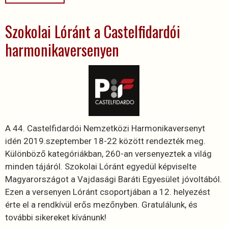
Szokolai Lóránt a Castelfidardói
harmonikaversenyen
A 44. Castelfidardói Nemzetközi Harmonikaversenyt
idén 2019.szeptember 18-22 között rendezték meg.
Különböző kategóriákban, 260-an versenyeztek a világ
minden tájáról. Szokolai Lóránt egyedül képviselte
Magyarországot a Vajdasági Baráti Egyesület jóvoltából.
Ezen a versenyen Lóránt csoportjában a 12. helyezést
érte el a rendkívül erős mezőnyben. Gratulálunk, és
további sikereket kívánunk!