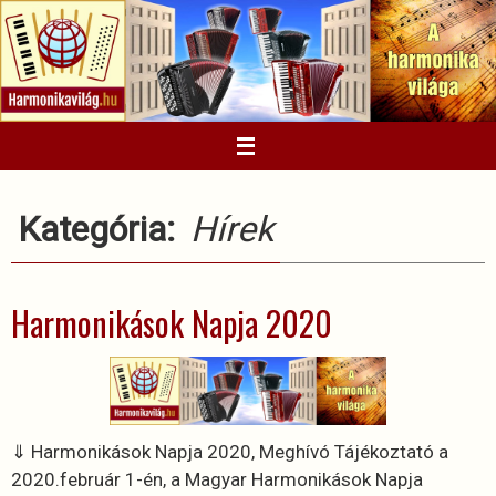
Megszakítás
Kategória:
Hírek
Harmonikások Napja 2020
⇓ Harmonikások Napja 2020, Meghívó Tájékoztató a
2020.február 1-én, a Magyar Harmonikások Napja