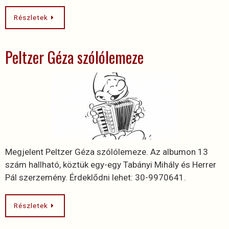
Részletek
Peltzer Géza szólólemeze
Megjelent Peltzer Géza szólólemeze. Az albumon 13
szám hallható, köztük egy-egy Tabányi Mihály és Herrer
Pál szerzemény. Érdeklődni lehet: 30-9970641.
Részletek