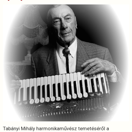
Tabányi Mihály harmonikaművész temetéséről a