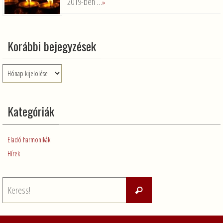
2019-ben …
»
Korábbi bejegyzések
Korábbi
bejegyzések
Kategóriák
Eladó harmonikák
Hírek
Keresés:
Keress!