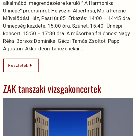
alkalmából megrendezésre kerülő ” A Harmonika
Ünnepe” programról. Helyszín: Albertirsa, Móra Ferenc
Művelődési Ház, Pesti út.85. Érkezés: 14:00 – 14:45 óra.
Ünnepség kezdete: 15:00 óra, Szünet: 15:40- Ünnepi
koncert: 15:50 – 17:30 óra. A műsorban fellépnek: Nagy
Réka Borsos Dominika Géczi Tamás Zsoltot Papp
Ágoston Akkordeon Tánczenekar…
Részletek
ZAK tanszaki vizsgakoncertek