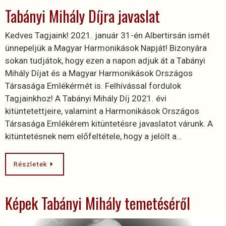
Tabányi Mihály Díjra javaslat
Kedves Tagjaink! 2021. január 31-én Albertirsán ismét
ünnepeljük a Magyar Harmonikások Napját! Bizonyára
sokan tudjátok, hogy ezen a napon adjuk át a Tabányi
Mihály Díjat és a Magyar Harmonikások Országos
Társasága Emlékérmét is. Felhívással fordulok
Tagjainkhoz! A Tabányi Mihály Díj 2021. évi
kitüntetettjeire, valamint a Harmonikások Országos
Társasága Emlékérem kitüntetésre javaslatot várunk. A
kitüntetésnek nem előfeltétele, hogy a jelölt a…
Részletek
Képek Tabányi Mihály temetéséről