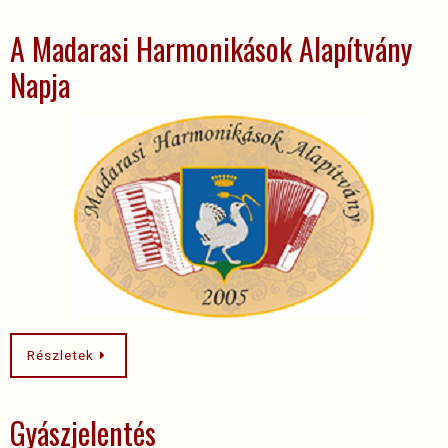
A Madarasi Harmonikások Alapítvány
Napja
Részletek
Gyászjelentés