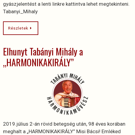
gyászjelentést a lenti linkre kattintva lehet megtekinteni.
Tabanyi_Mihaly
Részletek
Elhunyt Tabányi Mihály a
„HARMONIKAKIRÁLY”
2019.július 2-án rövid betegség után, 98 éves korában
meghalt a „HARMONIKAKIRÁLY” Misi Bácsi! Emléked