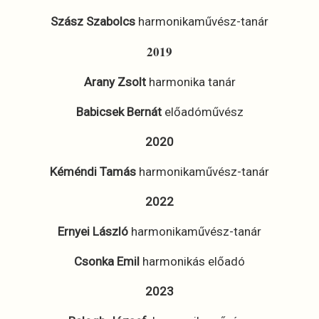
Szász Szabolcs
harmonikaművész-tanár
2019
Arany Zsolt
harmonika tanár
Babicsek Bernát
előadóművész
2020
Kéméndi Tamás
harmonikaművész-tanár
2022
Ernyei László
harmonikaművész-tanár
Csonka Emil
harmonikás előadó
2023