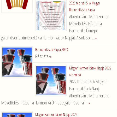
2023.február 5. A Magyar
Harmonikások Napja
Albertirsán a Móra Ferenc
Művelődési Házban a
Harmonika Ünnepe
gálaműsorral ünnepeltük a Harmonikások Napját. A sok-sok …
»
Harmonikások Napja 2023
Részletek
»
Magyar Harmonikások Napja 2022
Albertirsa
2022.február 6. A Magyar
Harmonikások Napja
Albertirsán a Móra Ferenc
Művelődési Házban a Harmonika Ünnepe gálaműsorral …
»
Magyar Harmonikások Napja 2022