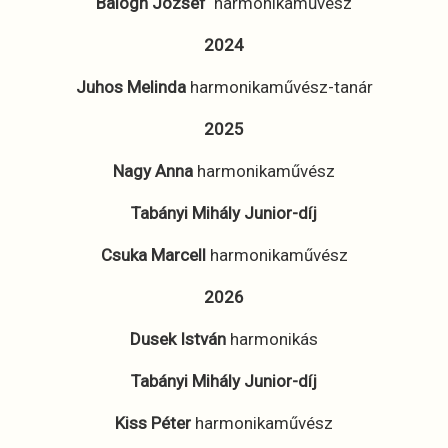
Balogh József
harmonikaművész
2024
Juhos Melinda
harmonikaművész-tanár
2025
Nagy Anna
harmonikaművész
Tabányi Mihály Junior-díj
Csuka Marcell
harmonikaművész
2026
Dusek István
harmonikás
Tabányi Mihály Junior-díj
Kiss Péter
harmonikaművész