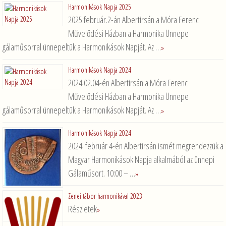
Harmonikások Napja 2025
2025.február.2-án Albertirsán a Móra Ferenc
Művelődési Házban a Harmonika Ünnepe
gálaműsorral ünnepeltük a Harmonikások Napját. Az …
»
Harmonikások Napja 2024
2024.02.04-én Albertirsán a Móra Ferenc
Művelődési Házban a Harmonika Ünnepe
gálaműsorral ünnepeltük a Harmonikások Napját. Az …
»
Harmonikások Napja 2024
2024. február 4-én Albertirsán ismét megrendezzük a
Magyar Harmonikások Napja alkalmából az ünnepi
Gálaműsort. 10:00 – …
»
Zenei tábor harmonikával 2023
Részletek
»