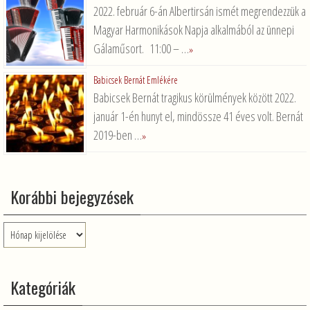
2022. február 6-án Albertirsán ismét megrendezzük a
Magyar Harmonikások Napja alkalmából az ünnepi
Gálaműsort. 11:00 – …
»
Babicsek Bernát Emlékére
Babicsek Bernát tragikus körülmények között 2022.
január 1-én hunyt el, mindössze 41 éves volt. Bernát
2019-ben …
»
Korábbi bejegyzések
Korábbi
bejegyzések
Kategóriák