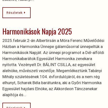
Részletek
Harmonikások Napja 2025
2025.február.2-án Albertirsán a Móra Ferenc Művelődési
Házban a Harmonika Ünnepe gálaműsorral ünnepeltük a
Harmonikások Napját. Az ünnepi programot a Dél-alföldi
Harmonikabarátok Egyesület Harmonika zenekara
nyitotta. Vezényelt Dr. BÁLINT CSILLA, az egyesület
alelnöke, művészeti vezetője. Megemlékeztünk Tabányi
Mihály születésének 104. évfordulójáról, és a nem rég
elhunyt, Scharek Béla barátunkra, aki a Győri Harmonika
Egyesület hajdani Elnöke, az Akkordeon Tánczenekar
alapítója és…