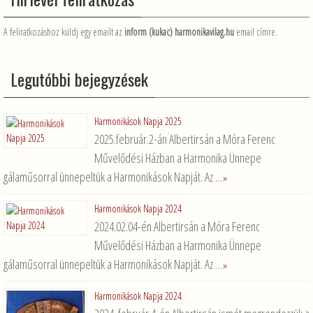
A feliratkozáshoz küldj egy emailt az
inform (kukac) harmonikavilag.hu
email címre.
Legutóbbi bejegyzések
Harmonikások Napja 2025
2025.február.2-án Albertirsán a Móra Ferenc
Művelődési Házban a Harmonika Ünnepe
gálaműsorral ünnepeltük a Harmonikások Napját. Az …
»
Harmonikások Napja 2024
2024.02.04-én Albertirsán a Móra Ferenc
Művelődési Házban a Harmonika Ünnepe
gálaműsorral ünnepeltük a Harmonikások Napját. Az …
»
Harmonikások Napja 2024