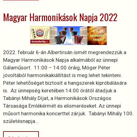
Magyar Harmonikások Napja 2022
2022. február 6-án Albertirsán ismét megrendezzük a
Magyar Harmonikások Napja alkalmából az ünnepi
Gálaműsort. 11:00 – 14:00 óráig, Móger Péter
jóvoltából harmonikakiállítást is meg lehet tekinteni.
Péter lehetőséget biztosít a hangszerek kipróbálására
is. Az ünnepség keretében 14:00 órától átadjuk a
Tabányi Mihály Díjat, a Harmonikások Országos
Társasága Emlékérmét és elismeréseket. Az ünnepi
műsort harmonika koncerttel zárjuk. Tabányi Mihály 100.
születésnapja…