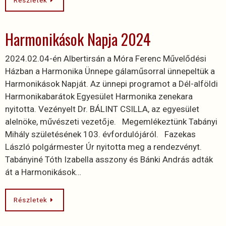
Részletek
Harmonikások Napja 2024
2024.02.04-én Albertirsán a Móra Ferenc Művelődési
Házban a Harmonika Ünnepe gálaműsorral ünnepeltük a
Harmonikások Napját. Az ünnepi programot a Dél-alföldi
Harmonikabarátok Egyesület Harmonika zenekara
nyitotta. Vezényelt Dr. BÁLINT CSILLA, az egyesület
alelnöke, művészeti vezetője. Megemlékeztünk Tabányi
Mihály születésének 103. évfordulójáról. Fazekas
László polgármester Úr nyitotta meg a rendezvényt.
Tabányiné Tóth Izabella asszony és Bánki András adták
át a Harmonikások…
Részletek