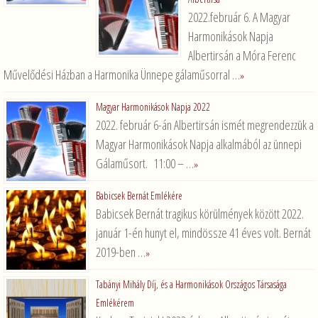
2022.február 6. A Magyar
Harmonikások Napja
Albertirsán a Móra Ferenc
Művelődési Házban a Harmonika Ünnepe gálaműsorral …
»
Magyar Harmonikások Napja 2022
2022. február 6-án Albertirsán ismét megrendezzük a
Magyar Harmonikások Napja alkalmából az ünnepi
Gálaműsort. 11:00 – …
»
Babicsek Bernát Emlékére
Babicsek Bernát tragikus körülmények között 2022.
január 1-én hunyt el, mindössze 41 éves volt. Bernát
2019-ben …
»
Tabányi Mihály Díj, és a Harmonikások Országos Társasága
Emlékérem