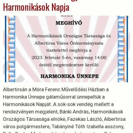
Harmonikások Napja
Albertirsán a Móra Ferenc Művelődési Házban a
Harmonika Ünnepe gálaműsorral ünnepeltük a
Harmonikások Napját. A sok-sok vendég mellett a
rendezvényen megjelent, Bánki András, Harmonikások
Országos Társasága elnöke, Fazekas László, Albertirsa
város polgármestere, Tabányiné Tóth Izabella asszony,