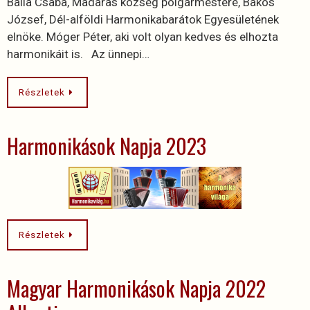
Balla Csaba, Madaras község polgármestere, Bakos
József, Dél-alföldi Harmonikabarátok Egyesületének
elnöke. Móger Péter, aki volt olyan kedves és elhozta
harmonikáit is. Az ünnepi…
Részletek
Harmonikások Napja 2023
Részletek
Magyar Harmonikások Napja 2022