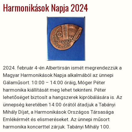
Harmonikások Napja 2024
2024. február 4-én Albertirsán ismét megrendezzük a
Magyar Harmonikások Napja alkalmából az ünnepi
Gálaműsort. 10:00 – 14:00 óráig, Móger Péter
harmonika kiállítását meg lehet tekinteni. Péter
lehetőséget biztosít a hangszerek kipróbálására is. Az
ünnepség keretében 14:00 órától átadjuk a Tabányi
Mihály Díjat, a Harmonikások Országos Társasága
Emlékérmét és elismeréseket. Az ünnepi műsort
harmonika koncerttel zárjuk. Tabányi Mihály 100.