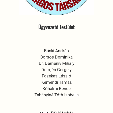
Ügyvezető testület
Bánki András
Borsos Dominika
Dr. Demeniv Mihály
Demjén Gergely
Fazekas László
Kéméndi Tamás
Kőhalmi Bence
Tabányiné Tóth Izabella