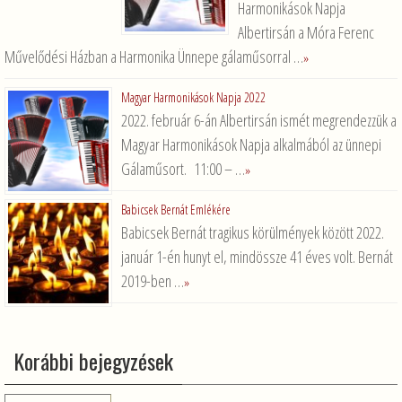
Harmonikások Napja
Albertirsán a Móra Ferenc
Művelődési Házban a Harmonika Ünnepe gálaműsorral …
»
Magyar Harmonikások Napja 2022
2022. február 6-án Albertirsán ismét megrendezzük a
Magyar Harmonikások Napja alkalmából az ünnepi
Gálaműsort. 11:00 – …
»
Babicsek Bernát Emlékére
Babicsek Bernát tragikus körülmények között 2022.
január 1-én hunyt el, mindössze 41 éves volt. Bernát
2019-ben …
»
Korábbi bejegyzések