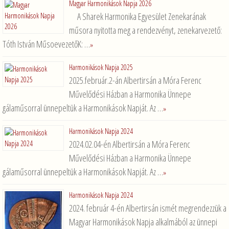
Magyar Harmonikások Napja 2026
A Sharek Harmonika Egyesület Zenekarának
műsora nyitotta meg a rendezvényt, zenekarvezető:
Tóth István MűsoevezetőK: …
»
Harmonikások Napja 2025
2025.február.2-án Albertirsán a Móra Ferenc
Művelődési Házban a Harmonika Ünnepe
gálaműsorral ünnepeltük a Harmonikások Napját. Az …
»
Harmonikások Napja 2024
2024.02.04-én Albertirsán a Móra Ferenc
Művelődési Házban a Harmonika Ünnepe
gálaműsorral ünnepeltük a Harmonikások Napját. Az …
»
Harmonikások Napja 2024
2024. február 4-én Albertirsán ismét megrendezzük a
Magyar Harmonikások Napja alkalmából az ünnepi