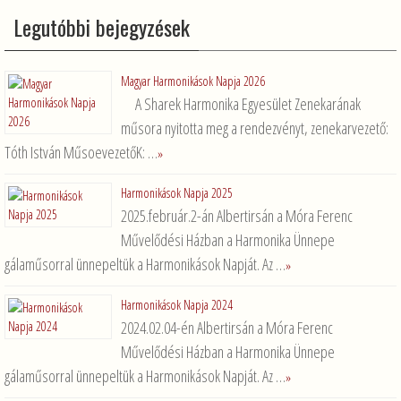
Legutóbbi bejegyzések
Magyar Harmonikások Napja 2026
A Sharek Harmonika Egyesület Zenekarának
műsora nyitotta meg a rendezvényt, zenekarvezető:
Tóth István MűsoevezetőK: …
»
Harmonikások Napja 2025
2025.február.2-án Albertirsán a Móra Ferenc
Művelődési Házban a Harmonika Ünnepe
gálaműsorral ünnepeltük a Harmonikások Napját. Az …
»
Harmonikások Napja 2024
2024.02.04-én Albertirsán a Móra Ferenc
Művelődési Házban a Harmonika Ünnepe
gálaműsorral ünnepeltük a Harmonikások Napját. Az …
»