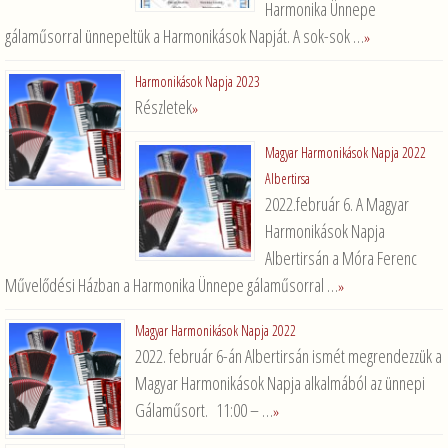
Harmonika Ünnepe
gálaműsorral ünnepeltük a Harmonikások Napját. A sok-sok …
»
Harmonikások Napja 2023
Részletek
»
Magyar Harmonikások Napja 2022
Albertirsa
2022.február 6. A Magyar
Harmonikások Napja
Albertirsán a Móra Ferenc
Művelődési Házban a Harmonika Ünnepe gálaműsorral …
»
Magyar Harmonikások Napja 2022
2022. február 6-án Albertirsán ismét megrendezzük a
Magyar Harmonikások Napja alkalmából az ünnepi
Gálaműsort. 11:00 – …
»