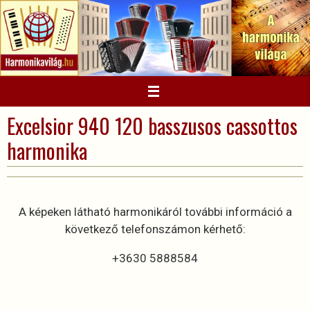
Megszakítás
Excelsior 940 120 basszusos cassottos
harmonika
A képeken látható harmonikáról további információ a
következő telefonszámon kérhető:
+3630 5888584