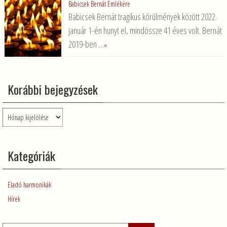
Babicsek Bernát Emlékére
Babicsek Bernát tragikus körülmények között 2022.
január 1-én hunyt el, mindössze 41 éves volt. Bernát
2019-ben …
»
Korábbi bejegyzések
Korábbi
bejegyzések
Kategóriák
Eladó harmonikák
Hírek