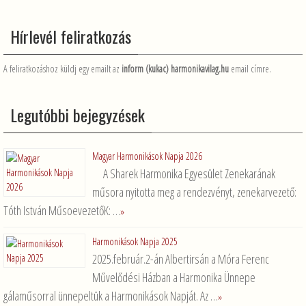
Hírlevél feliratkozás
A feliratkozáshoz küldj egy emailt az
inform (kukac) harmonikavilag.hu
email címre.
Legutóbbi bejegyzések
Magyar Harmonikások Napja 2026
A Sharek Harmonika Egyesület Zenekarának
műsora nyitotta meg a rendezvényt, zenekarvezető:
Tóth István MűsoevezetőK: …
»
Harmonikások Napja 2025
2025.február.2-án Albertirsán a Móra Ferenc
Művelődési Házban a Harmonika Ünnepe
gálaműsorral ünnepeltük a Harmonikások Napját. Az …
»