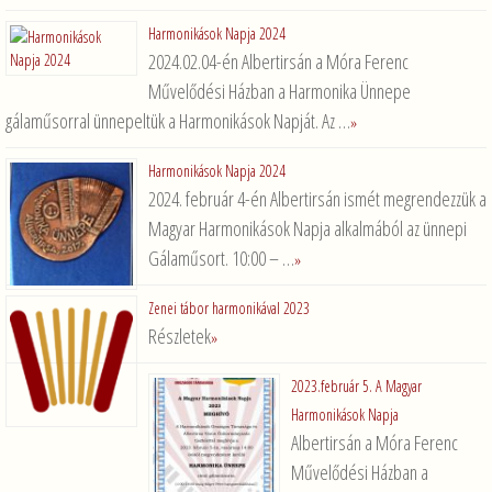
Harmonikások Napja 2024
2024.02.04-én Albertirsán a Móra Ferenc
Művelődési Házban a Harmonika Ünnepe
gálaműsorral ünnepeltük a Harmonikások Napját. Az …
»
Harmonikások Napja 2024
2024. február 4-én Albertirsán ismét megrendezzük a
Magyar Harmonikások Napja alkalmából az ünnepi
Gálaműsort. 10:00 – …
»
Zenei tábor harmonikával 2023
Részletek
»
2023.február 5. A Magyar
Harmonikások Napja
Albertirsán a Móra Ferenc
Művelődési Házban a