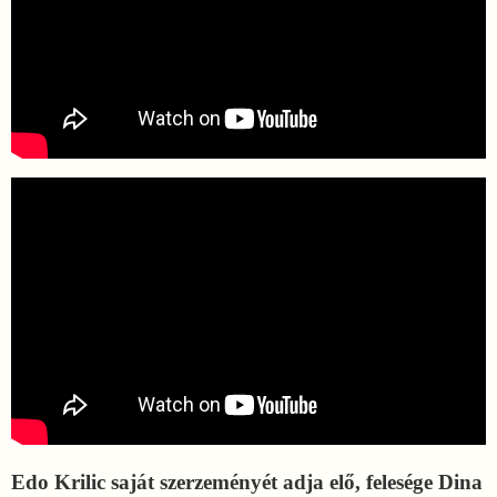
Edo Krilic saját szerzeményét adja elő, felesége Dina