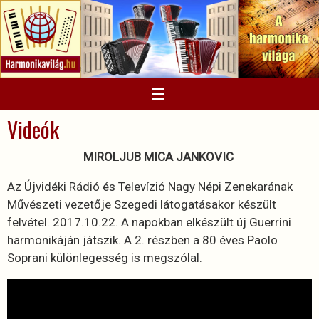
Megszakítás
Videók
MIROLJUB MICA JANKOVIC
Az Újvidéki Rádió és Televízió Nagy Népi Zenekarának
Művészeti vezetője Szegedi látogatásakor készült
felvétel. 2017.10.22. A napokban elkészült új Guerrini
harmonikáján játszik. A 2. részben a 80 éves Paolo
Soprani különlegesség is megszólal.