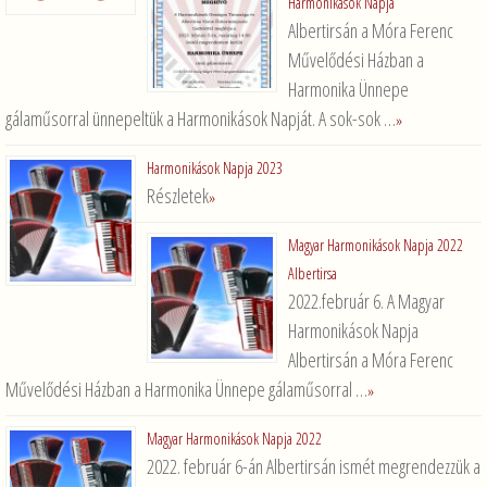
Harmonikások Napja
Albertirsán a Móra Ferenc
Művelődési Házban a
Harmonika Ünnepe
gálaműsorral ünnepeltük a Harmonikások Napját. A sok-sok …
»
Harmonikások Napja 2023
Részletek
»
Magyar Harmonikások Napja 2022
Albertirsa
2022.február 6. A Magyar
Harmonikások Napja
Albertirsán a Móra Ferenc
Művelődési Házban a Harmonika Ünnepe gálaműsorral …
»
Magyar Harmonikások Napja 2022
2022. február 6-án Albertirsán ismét megrendezzük a