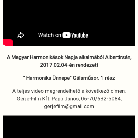
A Magyar Harmonikások Napja alkalmából Albertirsán,
2017.02.04-én rendezett
” Harmonika Ünnepe” Gálaműsor. 1 rész
A teljes video megrendelhető a következő címen:
Gerje-Film Kft. Papp János, 06-70/632-5084,
gerjefilm@gmail.com