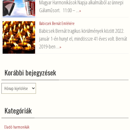
Magyar Harmonikások Napja alkalmából az ünnepi
Gálaműsort. 11:00 – …
»
Babicsek Bernát Emlékére
Babicsek Bernát tragikus körülmények között 2022.
január 1-én hunyt el, mindössze 41 éves volt. Bernát
2019-ben …
»
Korábbi bejegyzések
Korábbi
bejegyzések
Kategóriák
Eladó harmonikák