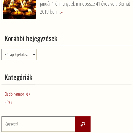
január 1-én hunyt el, mindössze 41 éves volt. Bernát
2019-ben …
»
Korábbi bejegyzések
Korábbi
bejegyzések
Kategóriák
Eladó harmonikák
Hírek
Keresés:
Keress!