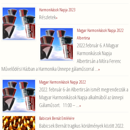
Harmonikások Napja 2023
Részletek
»
Magyar Harmonikások Napja 2022
Albertirsa
2022.február 6. A Magyar
Harmonikások Napja
Albertirsán a Móra Ferenc
Művelődési Házban a Harmonika Ünnepe gálaműsorral …
»
Magyar Harmonikások Napja 2022
2022. február 6-án Albertirsán ismét megrendezzük a
Magyar Harmonikások Napja alkalmából az ünnepi
Gálaműsort. 11:00 – …
»
Babicsek Bernát Emlékére
Babicsek Bernát tragikus körülmények között 2022.