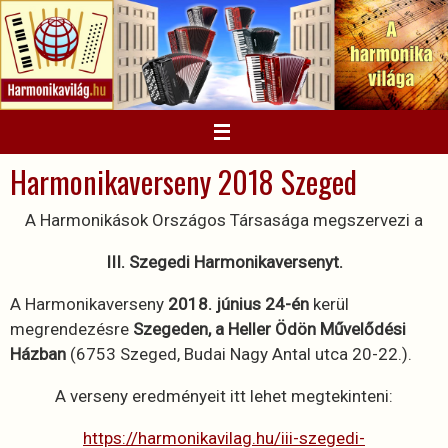
Megszakítás
Harmonikaverseny 2018 Szeged
A Harmonikások Országos Társasága megszervezi a
III. Szegedi Harmonikaversenyt.
A Harmonikaverseny
2018. június 24-én
kerül
megrendezésre
Szegeden, a Heller Ödön Művelődési
Házban
(6753 Szeged, Budai Nagy Antal utca 20-22.).
A verseny eredményeit itt lehet megtekinteni:
https://harmonikavilag.hu/iii-szegedi-