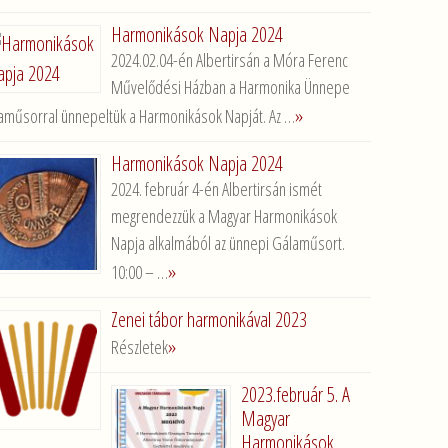
Harmonikások Napja 2024
2024.02.04-én Albertirsán a Móra Ferenc
Művelődési Házban a Harmonika Ünnepe
»
aműsorral ünnepeltük a Harmonikások Napját. Az …
Harmonikások Napja 2024
2024. február 4-én Albertirsán ismét
megrendezzük a Magyar Harmonikások
Napja alkalmából az ünnepi Gálaműsort.
»
10:00 – …
Zenei tábor harmonikával 2023
»
Részletek
2023.február 5. A
Magyar
Harmonikások