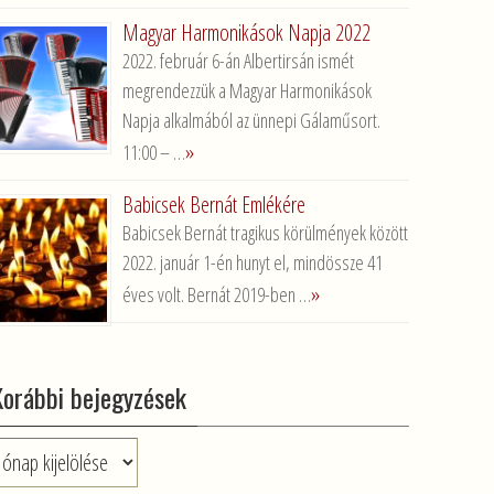
Magyar Harmonikások Napja 2022
2022. február 6-án Albertirsán ismét
megrendezzük a Magyar Harmonikások
Napja alkalmából az ünnepi Gálaműsort.
»
11:00 – …
Babicsek Bernát Emlékére
Babicsek Bernát tragikus körülmények között
2022. január 1-én hunyt el, mindössze 41
»
éves volt. Bernát 2019-ben …
Korábbi bejegyzések
rábbi
jegyzések