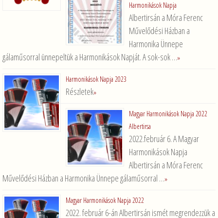
Harmonikások Napja
Albertirsán a Móra Ferenc
Művelődési Házban a
Harmonika Ünnepe
gálaműsorral ünnepeltük a Harmonikások Napját. A sok-sok …
»
Harmonikások Napja 2023
Részletek
»
Magyar Harmonikások Napja 2022
Albertirsa
2022.február 6. A Magyar
Harmonikások Napja
Albertirsán a Móra Ferenc
Művelődési Házban a Harmonika Ünnepe gálaműsorral …
»
Magyar Harmonikások Napja 2022
2022. február 6-án Albertirsán ismét megrendezzük a