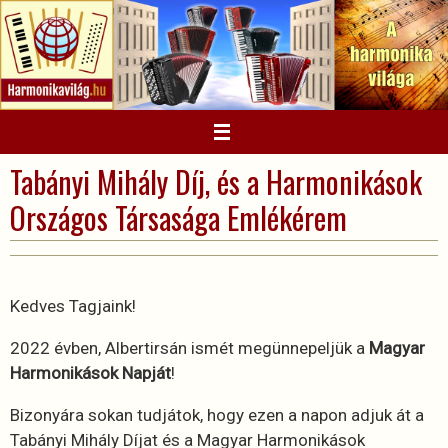
Megszakítás
Tabányi Mihály Díj, és a Harmonikások
Országos Társasága Emlékérem
Kedves Tagjaink!
2022 évben, Albertirsán ismét megünnepeljük a
Magyar
Harmonikások Napját
!
Bizonyára sokan tudjátok, hogy ezen a napon adjuk át a
Tabányi Mihály Díjat és a Magyar Harmonikások