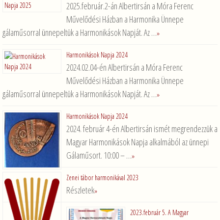
2025.február.2-án Albertirsán a Móra Ferenc
Művelődési Házban a Harmonika Ünnepe
gálaműsorral ünnepeltük a Harmonikások Napját. Az …
»
Harmonikások Napja 2024
2024.02.04-én Albertirsán a Móra Ferenc
Művelődési Házban a Harmonika Ünnepe
gálaműsorral ünnepeltük a Harmonikások Napját. Az …
»
Harmonikások Napja 2024
2024. február 4-én Albertirsán ismét megrendezzük a
Magyar Harmonikások Napja alkalmából az ünnepi
Gálaműsort. 10:00 – …
»
Zenei tábor harmonikával 2023
Részletek
»
2023.február 5. A Magyar