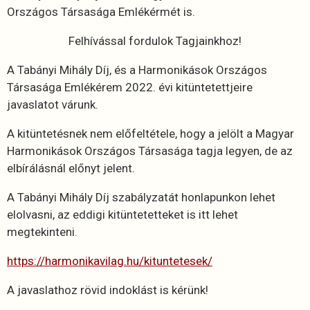
Országos Társasága Emlékérmét is.
Felhívással fordulok Tagjainkhoz!
A Tabányi Mihály Díj, és a Harmonikások Országos
Társasága Emlékérem 2022. évi kitüntetettjeire
javaslatot várunk.
A kitüntetésnek nem előfeltétele, hogy a jelölt a Magyar
Harmonikások Országos Társasága tagja legyen, de az
elbírálásnál előnyt jelent.
A Tabányi Mihály Díj szabályzatát honlapunkon lehet
elolvasni, az eddigi kitüntetetteket is itt lehet
megtekinteni.
https://harmonikavilag.hu/kituntetesek/
A javaslathoz rövid indoklást is kérünk!