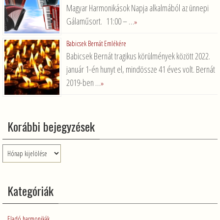
Magyar Harmonikások Napja alkalmából az ünnepi
Gálaműsort. 11:00 – …
»
Babicsek Bernát Emlékére
Babicsek Bernát tragikus körülmények között 2022.
január 1-én hunyt el, mindössze 41 éves volt. Bernát
2019-ben …
»
Korábbi bejegyzések
Korábbi
bejegyzések
Kategóriák
Eladó harmonikák