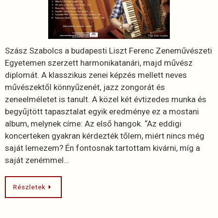
Szász Szabolcs a budapesti Liszt Ferenc Zeneművészeti
Egyetemen szerzett harmonikatanári, majd művész
diplomát. A klasszikus zenei képzés mellett neves
művészektől könnyűzenét, jazz zongorát és
zeneelméletet is tanult. A közel két évtizedes munka és
begyűjtött tapasztalat egyik eredménye ez a mostani
album, melynek címe: Az első hangok. “Az eddigi
koncerteken gyakran kérdezték tőlem, miért nincs még
saját lemezem? Én fontosnak tartottam kivárni, míg a
saját zenémmel…
Részletek