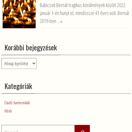
Babicsek Bernát tragikus körülmények között 2022.
január 1-én hunyt el, mindössze 41 éves volt. Bernát
2019-ben …
»
Korábbi bejegyzések
Korábbi
bejegyzések
Kategóriák
Eladó harmonikák
Hírek
Keresés: