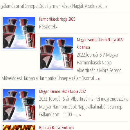
gálaműsorral ünnepeltük a Harmonikások Napját. A sok-sok …
»
Harmonikások Napja 2023
Részletek
»
Magyar Harmonikások Napja 2022
Albertirsa
2022.február 6. A Magyar
Harmonikások Napja
Albertirsán a Móra Ferenc
Művelődési Házban a Harmonika Ünnepe gálaműsorral …
»
Magyar Harmonikások Napja 2022
2022. február 6-án Albertirsán ismét megrendezzük a
Magyar Harmonikások Napja alkalmából az ünnepi
Gálaműsort. 11:00 – …
»
Babicsek Bernát Emlékére