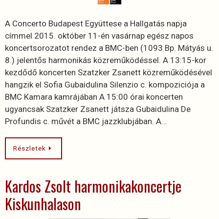
A Concerto Budapest Együttese a Hallgatás napja
címmel 2015. október 11-én vasárnap egész napos
koncertsorozatot rendez a BMC-ben (1093 Bp. Mátyás u.
8.) jelentős harmonikás közreműködéssel. A 13:15-kor
kezdődő koncerten Szatzker Zsanett közreműködésével
hangzik el Sofia Gubaidulina Silenzio c. kompoziciója a
BMC Kamara kamrájában A 15:00 órai koncerten
ugyancsak Szatzker Zsanett játsza Gubaidulina De
Profundis c. művét a BMC jazzklubjában. A…
Részletek
Kardos Zsolt harmonikakoncertje
Kiskunhalason