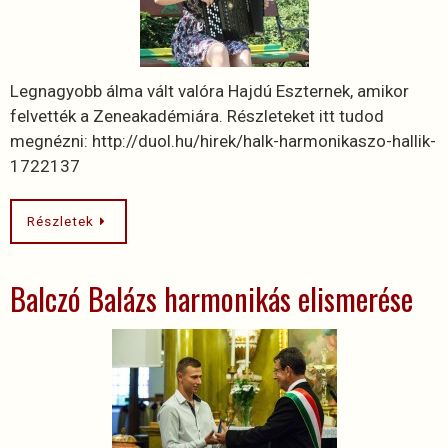
Legnagyobb álma vált valóra Hajdú Eszternek, amikor
felvették a Zeneakadémiára. Részleteket itt tudod
megnézni: http://duol.hu/hirek/halk-harmonikaszo-hallik-
1722137
Részletek
Balczó Balázs harmonikás elismerése