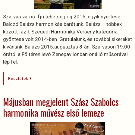
Szarvas város Ifjú tehetség díj 2015, egyik nyertese
Balczó Balázs harmonikás barátunk. Balázs – többek
között- az I. Szegedi Harmonika Verseny kategória
győztese volt 2014-ben. Gratulálunk, és további sikereket
kívánunk. Balázs 2015.augusztus 8-án. Szarvason 19:00
órától a Fő téren levő Zenepavilonban önálló műsorával
lép fel.
Részletek
Májusban megjelent Szász Szabolcs
harmonika művész első lemeze