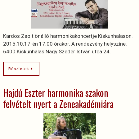
Kardos Zsolt önálló harmonikakoncertje Kiskunhalason.
2015.10.17-én 17:00 órakor. A rendezvény helyszíne:
6400 Kiskunhalas Nagy Szeder István utca 24.
Részletek
Hajdú Eszter harmonika szakon
felvételt nyert a Zeneakadémiára