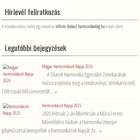
Hírlevél feliratkozás
A feliratkozáshoz küldj egy emailt az
inform (kukac) harmonikavilag.hu
email címre.
Legutóbbi bejegyzések
Magyar Harmonikások Napja 2026
A Sharek Harmonika Egyesület Zenekarának
műsora nyitotta meg a rendezvényt, zenekarvezető:
Tóth István MűsoevezetőK: …
»
Harmonikások Napja 2025
2025.február.2-án Albertirsán a Móra Ferenc
Művelődési Házban a Harmonika Ünnepe
gálaműsorral ünnepeltük a Harmonikások Napját. Az …
»