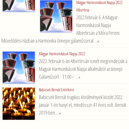
Magyar Harmonikások Napja 2022
Albertirsa
2022.február 6. A Magyar
Harmonikások Napja
Albertirsán a Móra Ferenc
Művelődési Házban a Harmonika Ünnepe gálaműsorral …
»
Magyar Harmonikások Napja 2022
2022. február 6-án Albertirsán ismét megrendezzük a
Magyar Harmonikások Napja alkalmából az ünnepi
Gálaműsort. 11:00 – …
»
Babicsek Bernát Emlékére
Babicsek Bernát tragikus körülmények között 2022.
január 1-én hunyt el, mindössze 41 éves volt. Bernát
2019-ben …
»