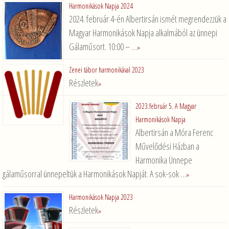
Harmonikások Napja 2024
2024. február 4-én Albertirsán ismét megrendezzük a
Magyar Harmonikások Napja alkalmából az ünnepi
Gálaműsort. 10:00 – …
»
Zenei tábor harmonikával 2023
Részletek
»
2023.február 5. A Magyar
Harmonikások Napja
Albertirsán a Móra Ferenc
Művelődési Házban a
Harmonika Ünnepe
gálaműsorral ünnepeltük a Harmonikások Napját. A sok-sok …
»
Harmonikások Napja 2023
Részletek
»