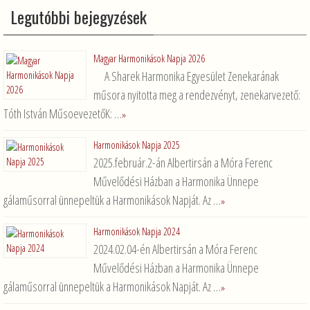
Legutóbbi bejegyzések
Magyar Harmonikások Napja 2026
A Sharek Harmonika Egyesület Zenekarának
műsora nyitotta meg a rendezvényt, zenekarvezető:
Tóth István MűsoevezetőK: …
»
Harmonikások Napja 2025
2025.február.2-án Albertirsán a Móra Ferenc
Művelődési Házban a Harmonika Ünnepe
gálaműsorral ünnepeltük a Harmonikások Napját. Az …
»
Harmonikások Napja 2024
2024.02.04-én Albertirsán a Móra Ferenc
Művelődési Házban a Harmonika Ünnepe
gálaműsorral ünnepeltük a Harmonikások Napját. Az …
»