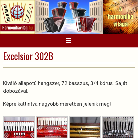
Megszakítás
Excelsior 302B
Kiváló állapotú hangszer, 72 basszus, 3/4 kórus. Saját
dobozával.
Képre kattintva nagyobb méretben jelenik meg!