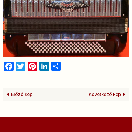
Facebook
Twitter
Pinterest
LinkedIn
Ossza
meg
Előző kép
Következő kép